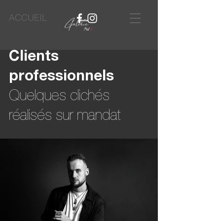
ACCUEIL
Clients
professionnels
Quelques clichés
réalisés sur mandat