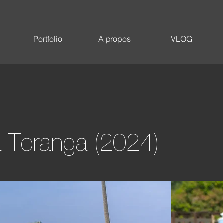
ter
Portfolio
A propos
VLOG
a Teranga (2024)