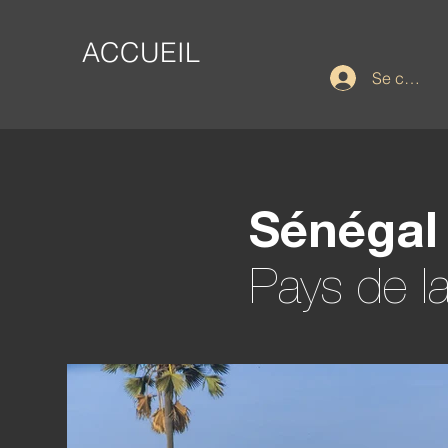
ACCUEIL
Se connec
Sénégal
Pays de l